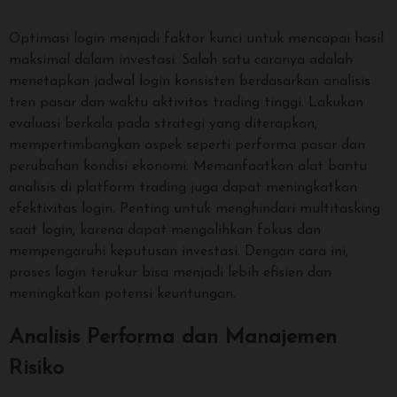
Optimasi login menjadi faktor kunci untuk mencapai hasil
maksimal dalam investasi. Salah satu caranya adalah
menetapkan jadwal login konsisten berdasarkan analisis
tren pasar dan waktu aktivitas trading tinggi. Lakukan
evaluasi berkala pada strategi yang diterapkan,
mempertimbangkan aspek seperti performa pasar dan
perubahan kondisi ekonomi. Memanfaatkan alat bantu
analisis di platform trading juga dapat meningkatkan
efektivitas login. Penting untuk menghindari multitasking
saat login, karena dapat mengalihkan fokus dan
mempengaruhi keputusan investasi. Dengan cara ini,
proses login terukur bisa menjadi lebih efisien dan
meningkatkan potensi keuntungan.
Analisis Performa dan Manajemen
Risiko