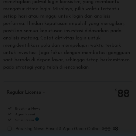
menetapkan jadwal login konsisten, yang membantu
mengatur ritme login. Misalnya, pilih waktu tertentu
setiap hari atau minggu untuk login dan analisis
performa. Hindari keputusan impulsif yang merugikan,
pastikan semua keputusan investasi didasarkan pada
analisis matang. Catat aktivitas login untuk
mengidentifikasi pola dan mempelajari waktu terbaik
untuk investasi. Jaga fokus dengan membatasi gangguan
saat berada di depan layar, sehingga tetap berkomitmen
pada strategi yang telah direncanakan.
88
$
Regular License
Regular
Included:
Breaking News
License
Included:
Agen Resmi
SELECTED
Included:
Situs Resmi
88
$
80
8
Breaking News Resmi & Agen Game Online
$
$
Use, by